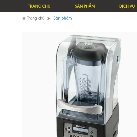
TRANG CHỦ
SẢN PHẨM
DỊCH VỤ
Trang chủ
Sản phẩm