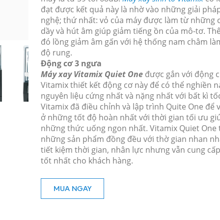
đạt được kết quả này là nhờ vào những giải phá
nghệ; thứ nhất: vỏ của máy được làm từ những c
dầy và hút âm giúp giảm tiếng ồn của mô-tơ. T
đó lồng giảm âm gấn với hệ thống nam châm là
độ rung.
Động cơ 3 ngưa
Máy xay Vitamix Quiet One
được gắn với động c
Vitamix thiết kết động cơ này để có thể nghiền 
nguyên liệu cứng nhất và nặng nhất với bất kì tố
Vitamix đã điều chỉnh và lập trình Quite One để
ở những tốt độ hoàn nhất với thời gian tối ưu gi
những thức uống ngon nhất. Vitamix Quiet One 
những sản phẩm đồng đều với thờ gian nhan nh
tiết kiệm thời gian, nhân lực nhưng vẫn cung cấp
tốt nhất cho khách hàng.
MUA NGAY