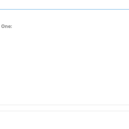
t One: