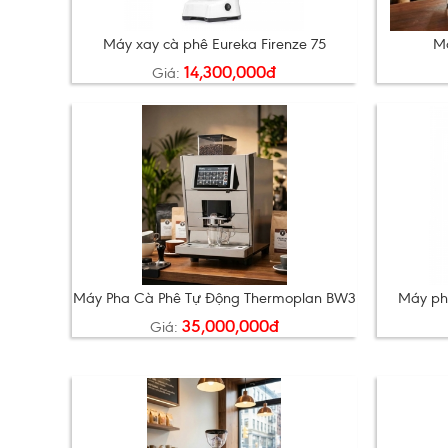
Máy xay cà phê Eureka Firenze 75
Má
14,300,000đ
Giá:
Máy Pha Cà Phê Tự Động Thermoplan BW3
Máy ph
35,000,000đ
Giá: