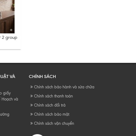
9 2 group
HUẬT VÀ
CHÍNH SÁCH
Chính sách bảo hành và sửa chữa
p giấy
Chính sách thanh toán
ế Hoạch và
Chính sách đổi trả
Phường
Chính sách bảo mật
Chính sách vận chuyển
9