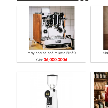
Máy pha cà phê Milesto EM60
Máy
36,000,000đ
Giá: