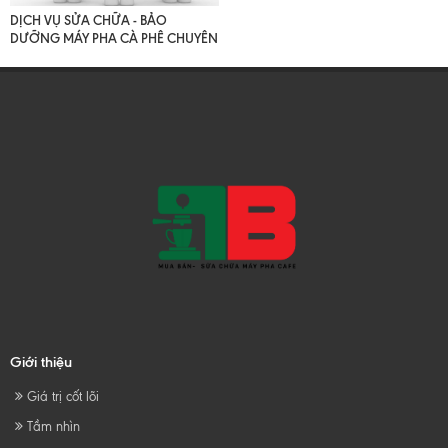
DỊCH VỤ SỬA CHỮA - BẢO
DƯỠNG MÁY PHA CÀ PHÊ CHUYÊN
NGHIỆP
Giới thiệu
Giá trị cốt lõi
Tầm nhìn