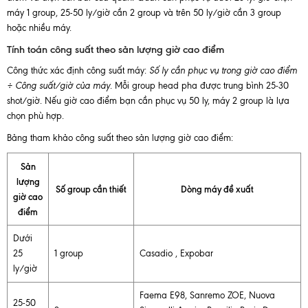
máy 1 group, 25-50 ly/giờ cần 2 group và trên 50 ly/giờ cần 3 group
hoặc nhiều máy.
Tính toán công suất theo sản lượng giờ cao điểm
Công thức xác định công suất máy:
Số ly cần phục vụ trong giờ cao điểm
÷ Công suất/giờ của máy
. Mỗi group head pha được trung bình 25-30
shot/giờ. Nếu giờ cao điểm bạn cần phục vụ 50 ly, máy 2 group là lựa
chọn phù hợp.
Bảng tham khảo công suất theo sản lượng giờ cao điểm:
Sản
lượng
Số group cần thiết
Dòng máy đề xuất
giờ cao
điểm
Dưới
25
1 group
Casadio , Expobar
ly/giờ
Faema E98, Sanremo ZOE, Nuova
25-50