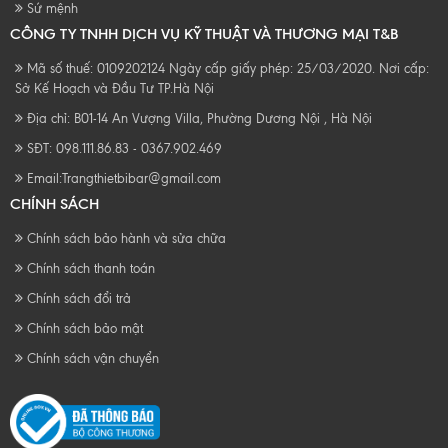
Sứ mệnh
CÔNG TY TNHH DỊCH VỤ KỸ THUẬT VÀ THƯƠNG MẠI T&B
Mã số thuế: 0109202124 Ngày cấp giấy phép: 25/03/2020. Nơi cấp:
Sở Kế Hoạch và Đầu Tư TP.Hà Nội
Địa chỉ: B01-14 An Vượng Villa, Phường Dương Nội , Hà Nội
SĐT: 098.111.86.83 - 0367.902.469
Email:
Trangthietbibar@gmail.com
CHÍNH SÁCH
Chính sách bảo hành và sửa chữa
Chính sách thanh toán
Chính sách đổi trả
Chính sách bảo mật
Chính sách vận chuyển