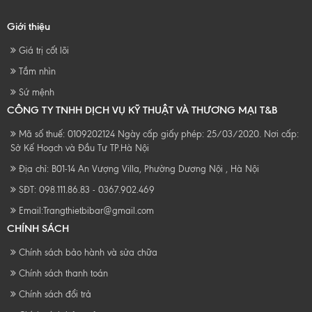
Giới thiệu
Giá trị cốt lõi
Tầm nhìn
Sứ mệnh
CÔNG TY TNHH DỊCH VỤ KỸ THUẬT VÀ THƯƠNG MẠI T&B
Mã số thuế: 0109202124 Ngày cấp giấy phép: 25/03/2020. Nơi cấp:
Sở Kế Hoạch và Đầu Tư TP.Hà Nội
Địa chỉ: B01-14 An Vượng Villa, Phường Dương Nội , Hà Nội
SĐT: 098.111.86.83 - 0367.902.469
Email:
Trangthietbibar@gmail.com
CHÍNH SÁCH
Chính sách bảo hành và sửa chữa
Chính sách thanh toán
Chính sách đổi trả