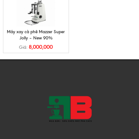
Máy xay cà phê Mazzer Super
Jolly – New 90%
8,000,000
Giá: