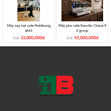
Máy xay hạt cafe Mahlkonig
Máy pha cafe Rancilio Classe 9
ek43
2 group
33,000,000đ
53,000,000đ
Giá:
Giá: