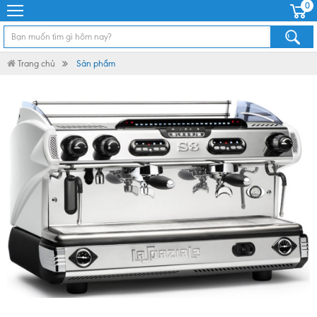
0
Trang chủ
Sản phẩm